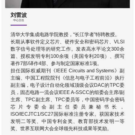
刘雷波
中心主任
清华大学集成电路学院教授，“长江学者”特聘教授。
长期从事软件定义芯片、硬件安全和密码芯片、VLSI
数字信号处理等的研究工作。发表高水平论文300余
篇、授权发明专利100余项（美国专利20项）、撰写
著作7部/译作4部、参与制定国家标准1项。
担任国际权威期刊《IEEE Circuits and Systems》副
主编、中国工程院院刊《信息与电子工程前沿》执行
副主编，电子设计自动化领域顶级会议DAC的TPC委
员，固态电路一流会议IEEE A-SSCC的组委会主席/副
主席、TPC副主席、TPC委员等，中国密码学会密码
芯片专委会副主任委员兼秘书长，
ISO/IECJTC1/SC27国际标准注册专家。获国家技术
发明二等奖、中国专利金奖、教育部技术发明一等
奖、世界互联网大会全球领先科技成果等奖励。