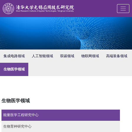
集成电路领域
人工智能领域
双碳领域
物联网领域
高端装备领域
生物医学领域
生物医学领域
能量医学工程研究中心
生物育种研究中心