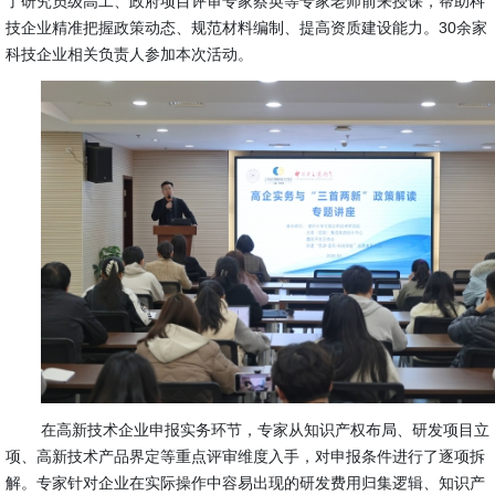
了研究员级高工、政府项目评审专家蔡英等专家老师前来授课，帮助科
技企业精准把握政策动态、规范材料编制、提高资质建设能力。30余家
科技企业相关负责人参加本次活动。
在高新技术企业
申报实务环节，专家从知识产权布局、研发项目立
项、高新技术产品界定等重点评审维度入手，对申报条件进行了逐项拆
解。专家针对企业在实际操作中容易出现的研发费用归集逻辑、知识产