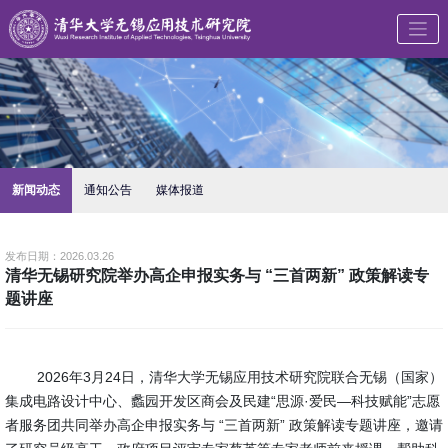
新闻动态
通知公告
媒体报道
发布日期：2026.03.26
清华无锡研究院举办高企申报实务与 “三首两新” 政策解读专
题讲座
2026年3月24日，清华大学无锡应用技术研究院联合无锡（国家）
集成电路设计中心、蠡园开发区商会及民建“思源·爱民—科技赋能”志愿
者服务团共同举办高企申报实务与 “三首两新” 政策解读专题讲座，邀请