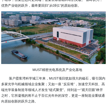
优势产业链的跃升，最终要回归“从0到1”的原始创新。
MUST精密光电系统及产业化基地
落户霞客湾科学城三年来，MUST项目犹如强大的磁石，吸引国内
多家光学与机械领域企业集聚；又如一座 “反应堆”，加速空天科技、高
端光学装备制造等领域人才发生“链式聚变”。待到这一“观天巨眼”睁开
之时，它所凝视的将不止于百亿光年外的深空，更是一座制造业重镇通
向原始创新的跃升之路。