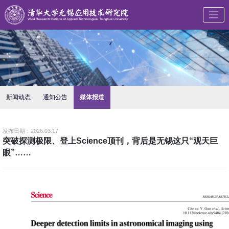
新闻动态
通知公告
媒体报道
发布日期：2026.03.17
突破探测极限、登上Science顶刊，背后是无锡这只“观天巨
眼”……