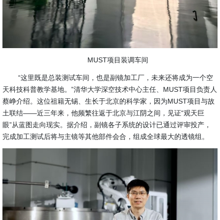
MUST项目装调车间
“这里既是总装测试车间，也是副镜加工厂，未来还将成为一个空
天科技科普教学基地。”清华大学深空技术中心主任、MUST项目负责人
蔡峥介绍。这位祖籍无锡、生长于北京的科学家，因为MUST项目与故
土联结——近三年来，他频繁往返于北京与江阴之间，见证“观天巨
眼”从蓝图走向现实。据介绍，副镜各子系统的设计已通过评审投产，
完成加工测试后将与主镜等其他部件会合，组成全球最大的透镜组。