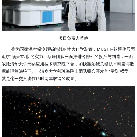
项目负责人蔡峥
作为国家深空探测领域的战略性大科学装置，MUST在软硬件层面
追求“顶天立地”的实力。蔡峥团队一面推进各部件的投产与制造，一面
依托清华大学无锡应用技术研究院平台，加快望远镜关键技术研发与数
据处理算法验证。与清华大学戴琼海院士团队联合开发的“星衍”模型，
就是这一交叉协作历时两年取得的成果。