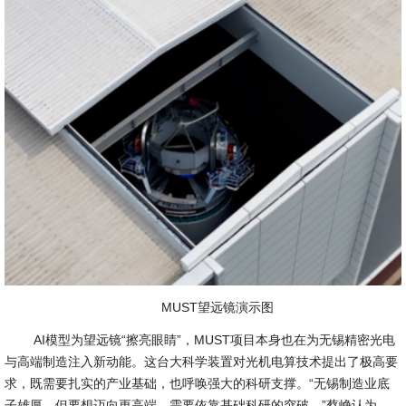
MUST望远镜演示图
AI模型为望远镜“擦亮眼睛”，MUST项目本身也在为无锡精密光电
与高端制造注入新动能。这台大科学装置对光机电算技术提出了极高要
求，既需要扎实的产业基础，也呼唤强大的科研支撑。“无锡制造业底
子雄厚，但要想迈向更高端，需要依靠基础科研的突破。”蔡峥认为，