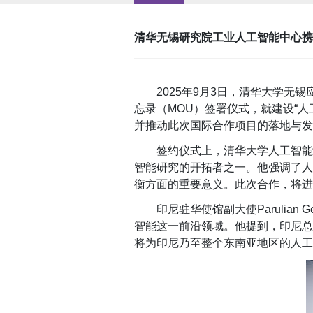
清华无锡研究院工业人工智能中心携
2025
年
9
月
3
日，清华大学无锡
忘录（
MOU
）签署仪式，就建设
“
人
并推动此次国际合作项目的落地与发
签约仪式上，清华大学人工智能
智能研究的开拓者之一。他强调了人
衡方面的重要意义。此次合作，将进
印尼驻华使馆副大使
Parulian G
智能这一前沿领域。他提到，印尼总
将为印尼乃至整个东南亚地区的人工