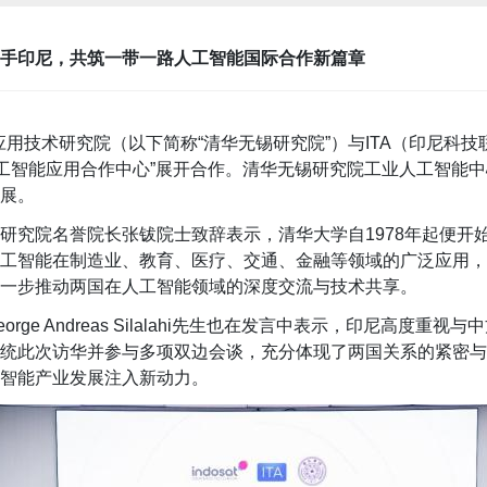
手印尼，共筑一带一路人工智能国际合作新篇章
应用技术研究院
（以下简称
“清华无锡研究院”）
与
ITA
（印尼科技
工智能应用合作中心
”
展开合作。清华无锡研究院
工业人工智能中
展。
研究院名誉院长张钹院士致辞表示，清华大学自
1978
年起便开
工智能在
制造业、
教育、医疗、交通、金融等领域的广泛应用，
一步推动两国在人工智能领域的深度交流与技术共享。
eorge Andreas Silalahi
先生也在发言中表示，印尼高度重视与中
统此次访华并参与多项双边会谈，充分体现了两国关系的紧密与
智能产业发展注入新动力。