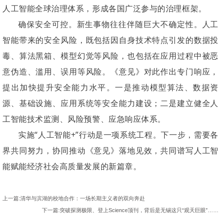
人工智能全球治理体系，形成各国广泛参与的治理框架。
确保安全可控。新生事物往往伴随巨大不确定性。人工
智能带来的安全风险，既包括因自身技术特点引发的数据投
毒、算法黑箱、模型幻觉等风险，也包括在应用过程中被恶
意伪造、滥用、误用等风险。《意见》对此作出专门响应，
提出加快提升安全能力水平。一是推动模型算法、数据资
源、基础设施、应用系统等安全能力建设；二是建立健全人
工智能技术监测、风险预警、应急响应体系。
实施“人工智能+”行动是一项系统工程。下一步，需要各
界共同努力，协同推动《意见》落地见效，共同谱写人工智
能赋能经济社会高质量发展的新篇章。
上一篇:清华与滨湖的校地合作：一场长期主义者的双向奔赴
下一篇:突破探测极限、登上Science顶刊，背后是无锡这只“观天巨眼”……