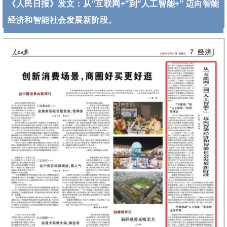
《人民日报》发文：从
“互联网+”到“人工智能+” 迈向智能
经济和智能社会发展新阶段
。