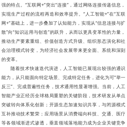
强的特点。“互联网+”突出“连接”，通过网络连接传递信息，
实现生产过程的流程再造和效率提升。“人工智能+”在“互联
网+”基础上，进一步叠加了认知能力，实现从“信息连接与扩
散”向“知识运用与创造”的跃升，从而以更具变革性的力量，
推动生产要素重组、价值创造方式升级、组织形态演化和社
会治理模式转变，为经济社会发展带来更全面、系统和深刻
的变革。
随着技术快速迭代演进，人工智能已展现出较强的通识
能力，从只能面向特定场景、完成特定任务，进化为可“举一
反三”、完成普遍性任务，技术通用性显著增强。当前，人工
智能产业正经历全球格局重塑的关键阶段，技术研发从单点
突破转向体系化创新；开源生态加速知识共享，与闭源模式
互补推动技术繁荣；应用场景从消费端向科技、交通、医疗
等各领域渐进式渗透，垂直领域落地能力成为企业关键竞争